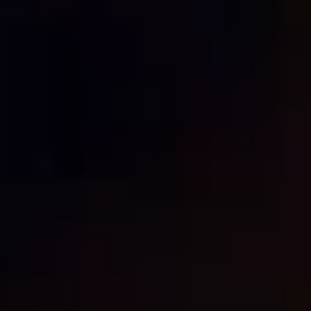
Le Matignon
À proximité des Champs-Élysées dans le 8e